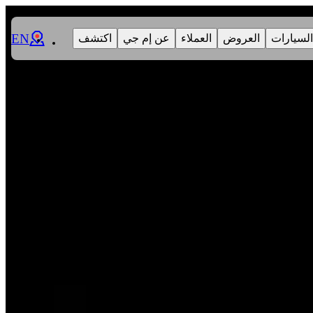
EN
السيارات
العروض
العملاء
عن إم جي
اكتشف