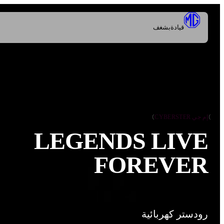
قيادة
بشغف
إم جي CYBERSTER
LEGENDS LIVE
FOREVER
رودستر كهربائية